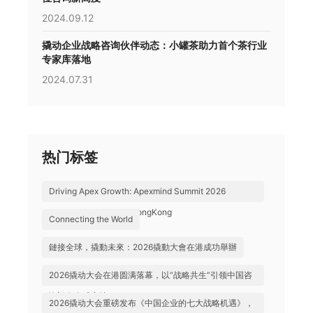
2024.09.12
撬动企业战略咨询伙伴动态：小罐茶助力首个茶行业
专家库落地
2024.07.31
热门标签
Driving Apex Growth: Apexmind Summit 2026
Successfully Held in HongKong
Connecting the World
鏈接全球，撬動未來：2026撬動大會在港成功舉辦
2026撬动大会在港圆满落幕，以“战略共生”引领中国咨
询迈向全球高地
2026撬动大会重磅发布《中国企业的七大战略机遇》，