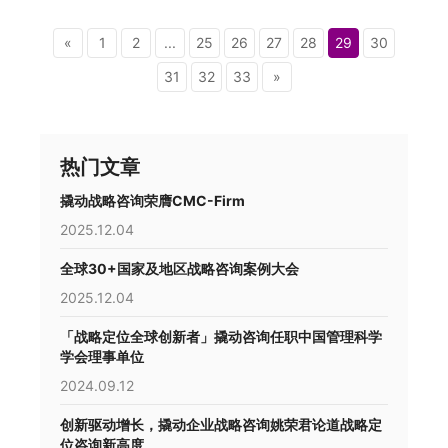
«
1
2
...
25
26
27
28
29
30
31
32
33
»
热门文章
撬动战略咨询荣膺CMC-Firm
2025.12.04
全球30+国家及地区战略咨询案例大会
2025.12.04
「战略定位全球创新者」撬动咨询任职中国管理科学
学会理事单位
2024.09.12
创新驱动增长，撬动企业战略咨询姚荣君论道战略定
位咨询新高度