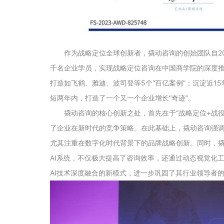
作为战略定位全球创新者，撬动咨询的创始团队自2
千名企业学员，实现战略定位咨询在中国商学院的深度推
打造如飞鹤、雅迪、波司登等5个“百亿案例”；沉淀近15
短两年内，打造了一个又一个企业增长“奇迹”。
撬动咨询的核心创新之处，首先在于“战略定位+战
了企业在新时代的竞争策略。在此基础上，撬动咨询强
尤其注重在数字化时代背景下的品牌战略创新。同时，
AI系统，不仅极大提高了咨询效率，还通过动态视觉化
AI技术深度融合的新模式，进一步巩固了其行业领导者