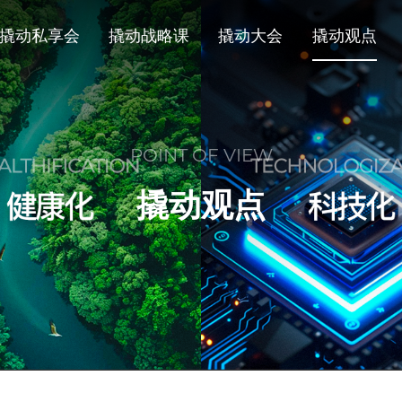
撬动私享会
撬动战略课
撬动大会
撬动观点
POINT OF VIEW
撬动观点