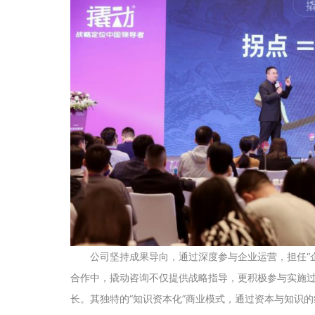
公司坚持成果导向，通过深度参与企业运营，担任“
合作中，撬动咨询不仅提供战略指导，更积极参与实施
长。其独特的“知识资本化”商业模式，通过资本与知识