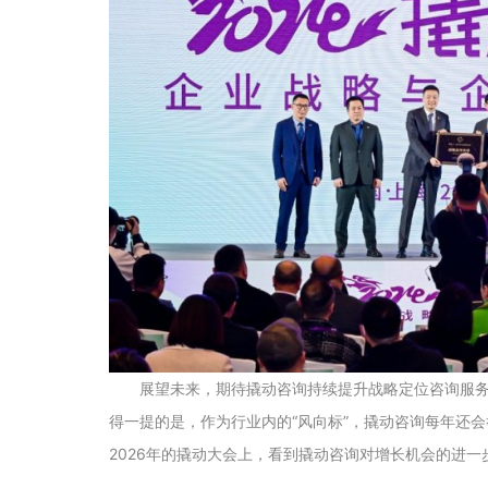
展望未来，期待撬动咨询持续提升战略定位咨询服
得一提的是，作为行业内的“风向标”，撬动咨询每年还
2026年的撬动大会上，看到撬动咨询对增长机会的进