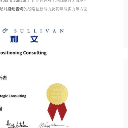
t & Sullivan）近期通过对全球战略咨询市场的
这是对
撬动咨询
的战略创新能力及其赋能实力等方面