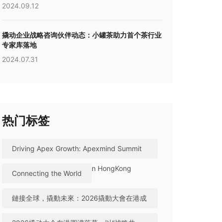
2024.09.12
撬动企业战略咨询伙伴动态：小罐茶助力首个茶行业
专家库落地
2024.07.31
热门标签
Driving Apex Growth: Apexmind Summit
2026 Successfully Held in HongKong
Connecting the World
鏈接全球，撬動未來：2026撬動大會在港成
功舉辦