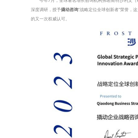
今年7月，全球著名增长咨询机构弗若斯特沙利文（Fros
深度调研，授予
撬动咨询
“战略定位全球创新者”荣誉，
的又一次权威认可。