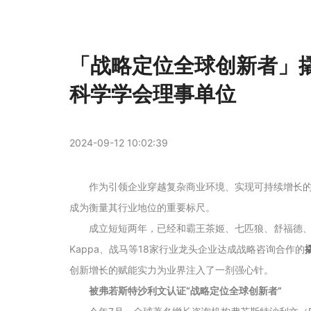
「战略定位全球创新者」
科学学会理事单位
2024-09-12 10:02:39
作为引领企业穿越复杂商业环境、实现可持续增长
成为衡量其行业地位的重要标尺。
成立短短两年，已经和霸王茶姬、七匹狼、舒福德
Kappa、战马等18家行业龙头企业达成战略咨询合作的
创新增长的赋能实力为业界注入了一剂强心针。
被
弗若斯特沙利文
认证
“战略定位全球创新者”