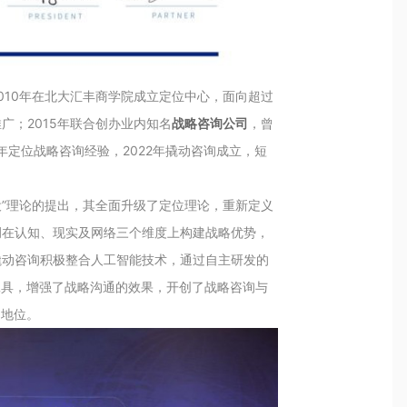
010年在北大汇丰商学院成立定位中心，面向超过
广；2015年联合创办业内知名
战略咨询公司
，曾
年定位战略咨询经验，2022年撬动咨询成立，短
役”理论的提出，其全面升级了定位理论，重新定义
调在认知、现实及网络三个维度上构建战略优势，
撬动咨询积极整合人工智能技术，通过自主研发的
工具，增强了战略沟通的效果，开创了战略咨询与
的地位。