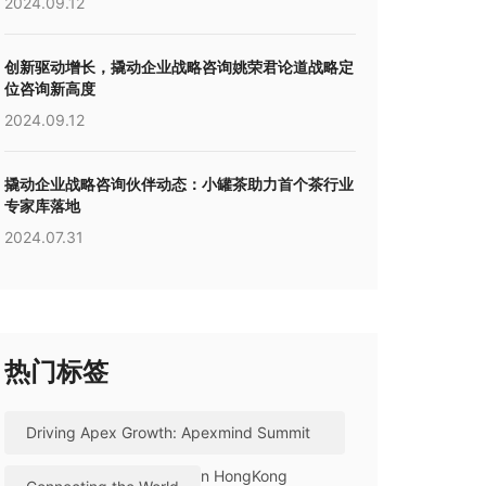
2024.09.12
创新驱动增长，撬动企业战略咨询姚荣君论道战略定
位咨询新高度
2024.09.12
撬动企业战略咨询伙伴动态：小罐茶助力首个茶行业
专家库落地
2024.07.31
热门标签
Driving Apex Growth: Apexmind Summit
2026 Successfully Held in HongKong