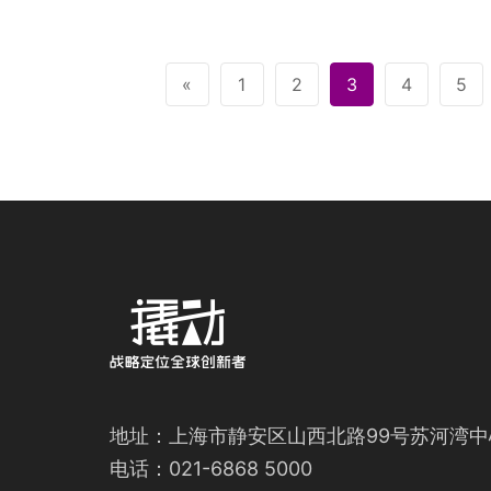
«
1
2
3
4
5
地址：上海市静安区山西北路99号苏河湾中
电话：021-6868 5000