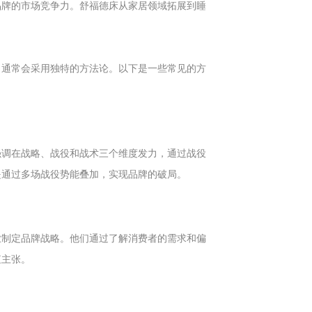
品牌的市场竞争力。舒福德床从家居领域拓展到睡
，通常会采用独特的方法论。以下是一些常见的方
强调在战略、战役和战术三个维度发力，通过战役
是通过多场战役势能叠加，实现品牌的破局。
业制定品牌战略。他们通过了解消费者的需求和偏
值主张。