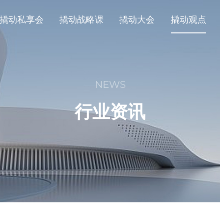
撬动私享会
撬动战略课
撬动大会
撬动观点
NEWS
行业资讯