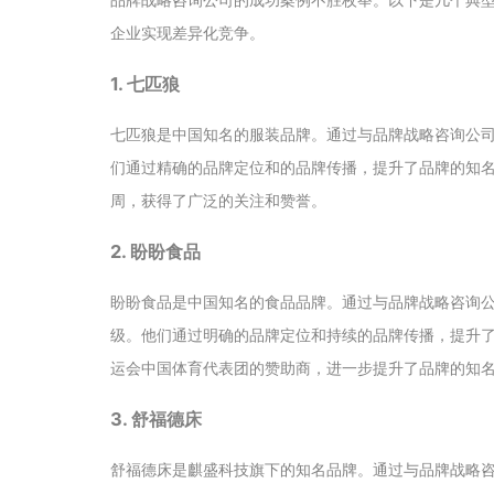
企业实现差异化竞争。
1. 七匹狼
七匹狼是中国知名的服装品牌。通过与品牌战略咨询公
们通过精确的品牌定位和的品牌传播，提升了品牌的知
周，获得了广泛的关注和赞誉。
2. 盼盼食品
盼盼食品是中国知名的食品品牌。通过与品牌战略咨询
级。他们通过明确的品牌定位和持续的品牌传播，提升
运会中国体育代表团的赞助商，进一步提升了品牌的知
3. 舒福德床
舒福德床是麒盛科技旗下的知名品牌。通过与品牌战略