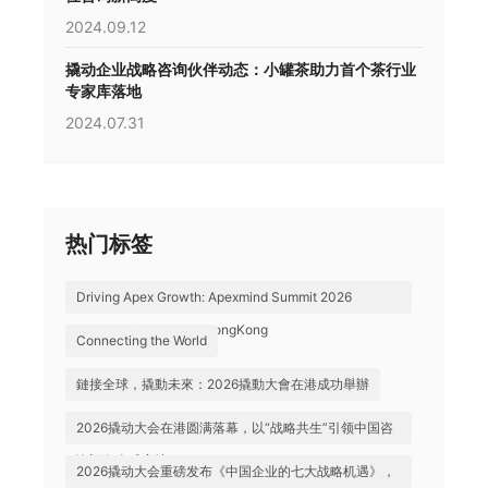
2024.09.12
撬动企业战略咨询伙伴动态：小罐茶助力首个茶行业
专家库落地
2024.07.31
热门标签
Driving Apex Growth: Apexmind Summit 2026
Successfully Held in HongKong
Connecting the World
鏈接全球，撬動未來：2026撬動大會在港成功舉辦
2026撬动大会在港圆满落幕，以“战略共生”引领中国咨
询迈向全球高地
2026撬动大会重磅发布《中国企业的七大战略机遇》，