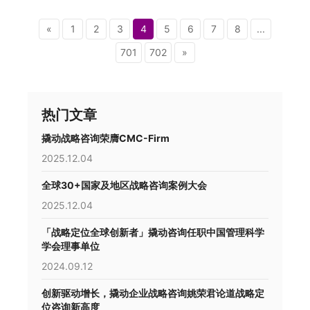
«
1
2
3
4
5
6
7
8
...
701
702
»
热门文章
撬动战略咨询荣膺CMC-Firm
2025.12.04
全球30+国家及地区战略咨询案例大会
2025.12.04
「战略定位全球创新者」撬动咨询任职中国管理科学
学会理事单位
2024.09.12
创新驱动增长，撬动企业战略咨询姚荣君论道战略定
位咨询新高度