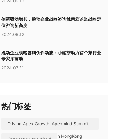
2024.09.12
创新驱动增长，撬动企业战略咨询姚荣君论道战略定
位咨询新高度
2024.09.12
撬动企业战略咨询伙伴动态：小罐茶助力首个茶行业
专家库落地
2024.07.31
热门标签
Driving Apex Growth: Apexmind Summit
2026 Successfully Held in HongKong