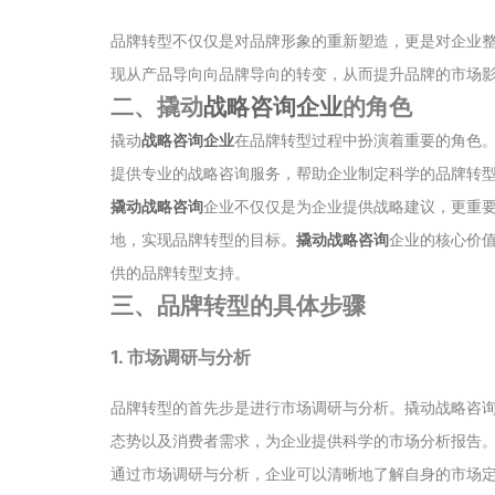
品牌转型不仅仅是对品牌形象的重新塑造，更是对企业
现从产品导向向品牌导向的转变，从而提升品牌的市场
二、撬动
战略咨询企业
的角色
撬动
战略咨询企业
在品牌转型过程中扮演着重要的角色。
提供专业的战略咨询服务，帮助企业制定科学的品牌转
撬动战略咨询
企业不仅仅是为企业提供战略建议，更重
地，实现品牌转型的目标。
撬动战略咨询
企业的核心价
供的品牌转型支持。
三、品牌转型的具体步骤
1. 市场调研与分析
品牌转型的首先步是进行市场调研与分析。撬动战略咨
态势以及消费者需求，为企业提供科学的市场分析报告
通过市场调研与分析，企业可以清晰地了解自身的市场