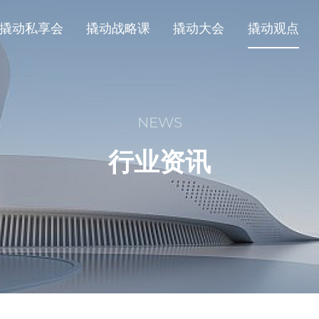
撬动私享会
撬动战略课
撬动大会
撬动观点
NEWS
行业资讯