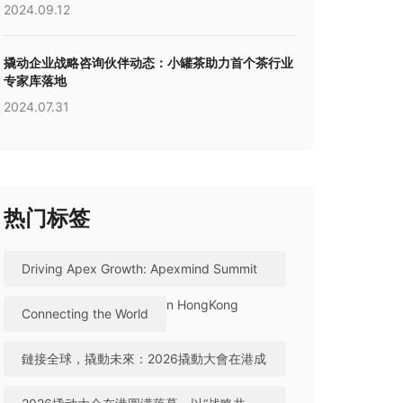
2024.09.12
撬动企业战略咨询伙伴动态：小罐茶助力首个茶行业
专家库落地
2024.07.31
热门标签
Driving Apex Growth: Apexmind Summit
2026 Successfully Held in HongKong
Connecting the World
鏈接全球，撬動未來：2026撬動大會在港成
功舉辦