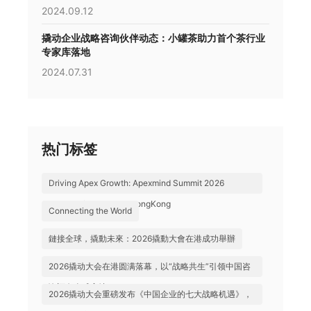
2024.09.12
撬动企业战略咨询伙伴动态：小罐茶助力首个茶行业
专家库落地
2024.07.31
热门标签
Driving Apex Growth: Apexmind Summit 2026
Successfully Held in HongKong
Connecting the World
鏈接全球，撬動未來：2026撬動大會在港成功舉辦
2026撬动大会在港圆满落幕，以“战略共生”引领中国咨
询迈向全球高地
2026撬动大会重磅发布《中国企业的七大战略机遇》，