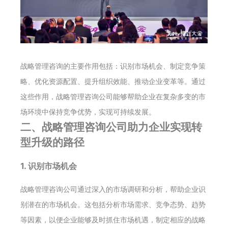
战略管理咨询的主要作用包括：识别市场机会、制定竞争策
略、优化资源配置、提升组织效能、推动企业变革等。通过
这些作用，战略管理咨询公司能够帮助企业在复杂多变的市
场环境中保持竞争优势，实现可持续发展。
二、战略管理咨询公司助力企业实现转
型升级的路径
1. 识别市场机会
战略管理咨询公司通过深入的市场调研和分析，帮助企业识
别潜在的市场机会。这包括分析市场需求、竞争态势、趋势
等因素，以便企业能够及时抓住市场机遇，制定相应的战略