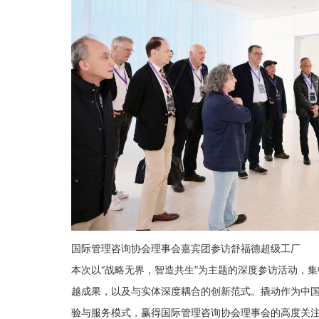
国际管理咨询协会理事会嘉宾团参访舒福德超级工厂
本次以“战略无界，智造共生”为主题的深度参访活动，
越成果，以及与实体深度耦合的创新范式。撬动作为中
验与服务模式，赢得国际管理咨询协会理事会的高度关