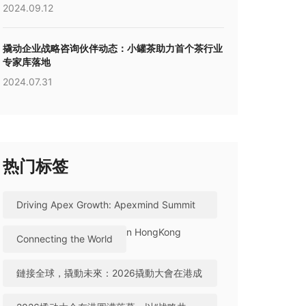
2024.09.12
撬动企业战略咨询伙伴动态：小罐茶助力首个茶行业
专家库落地
2024.07.31
热门标签
Driving Apex Growth: Apexmind Summit
2026 Successfully Held in HongKong
Connecting the World
鏈接全球，撬動未來：2026撬動大會在港成
功舉辦