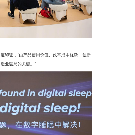
度印证，“由产品使用价值、效率成本优势、创新
造业破局的关键。”