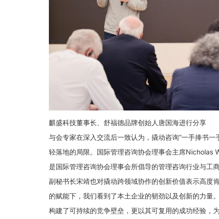
麒盛科技董事长、舒福德品牌创始人唐国海进行分享
与会专家在深入交流后一致认为，撬动咨询“一手捧书一
轻落地的局限。国际管理咨询协会理事会主席Nicholas
是国际管理咨询协会理事会所倡导的管理咨询行业与工
副秘书长宋靖也对撬动跨领域协作的创新价值表示高度肯
的赋能下，我们看到了本土企业的韧劲以及创新的力量。
构建了可持续的竞争壁垒，更以其可复用的成功经验，