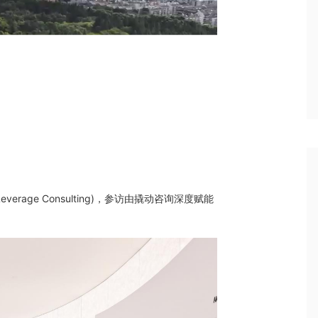
age Consulting)，参访由撬动咨询深度赋能