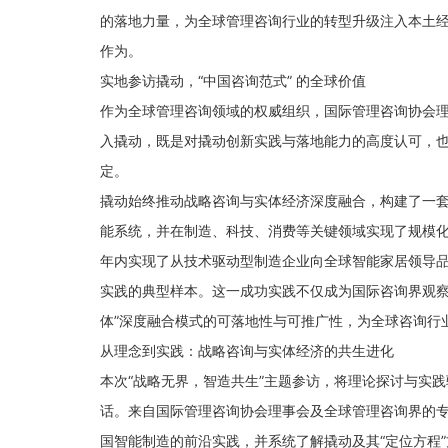
的落地力量，为全球管理咨询行业的转型升级注入本土
作为。
实地参访撬动，“中国咨询范式” 的全球价值
作为全球管理咨询领域的权威组织，国际管理咨询协会
入撬动，既是对撬动创新实践与落地能力的高度认可，也
定。
撬动始终推动战略咨询与实体经济深度融合，构建了一套
能系统，并在制造、科技、消费等关键领域实现了规模
年内实现了从技术驱动型制造企业向全球智能家居领导
实践的典型样本。这一成功实践不仅成为国际咨询界观察
体”深度融合模式的可落地性与可推广性，为全球咨询行
从理念到实践：战略咨询与实体经济的共生进化
本次“战略无界，智造共生”主题参访，将理论探讨与实
话。来自国际管理咨询协会理事会及全球管理咨询界的
国智能制造的前沿实践，并系统了解撬动及其“定位方程