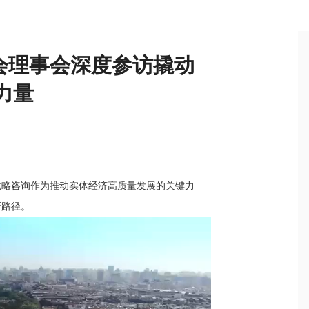
会理事会深度参访撬动
力量
战略咨询作为推动实体经济高质量发展的关键力
新路径。