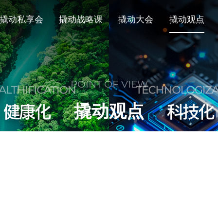
撬动私享会
撬动战略课
撬动大会
撬动观点
POINT OF VIEW
撬动观点