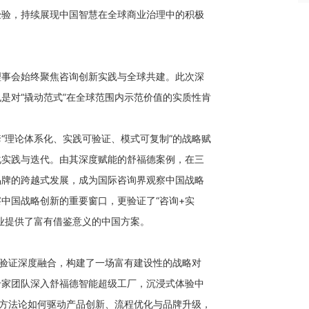
经验，持续展现中国智慧在全球商业治理中的积极
理事会始终聚焦咨询创新实践与全球共建。此次深
是对“撬动范式”在全球范围内示范价值的实质性肯
“理论体系化、实践可验证、模式可复制”的战略赋
化实践与迭代。由其深度赋能的舒福德案例，在三
品牌的跨越式发展，成为国际咨询界观察中国战略
中国战略创新的重要窗口，更验证了“咨询+实
业提供了富有借鉴意义的中国方案。
践验证深度融合，构建了一场富有建设性的战略对
专家团队深入舒福德智能超级工厂，沉浸式体验中
”方法论如何驱动产品创新、流程优化与品牌升级，