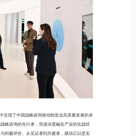
集中呈现了中国战略咨询推动制造业高质量发展的卓
国战略咨询的先行者，凭借深度融合产业的实战经
注与积极评价。从见证者到共建者，撬动正以坚实