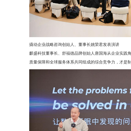
撬动企业战略咨询创始人、董事长姚荣君发表演讲
麒盛科技董事长、舒福德品牌创始人唐国海从企业实践角
质量保障和全球服务体系共同组成的综合竞争力，才是制