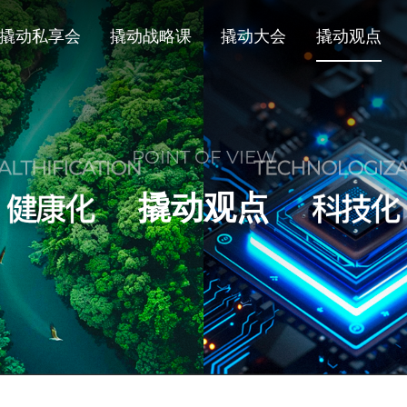
撬动私享会
撬动战略课
撬动大会
撬动观点
POINT OF VIEW
撬动观点