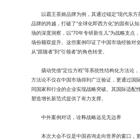
以霸王茶姬品牌为例，其通过锚定“现代东方
品牌的跨越，打破了“全球化即西方化”的固有认
场的深度洞察，以“70年专研新生儿”为战略支
场份额双提升。这些案例印证了中国市场经验对
从“跟随者”到“引领者”的角色转变。
撬动凭借“定位方程”等系统性结构化方法论
方法论不仅在中国市场得到广泛验证，更通过国
同国家和行业的企业实现战略突破。其国际适配
塑造增长新范式提供了有力支撑。
中外案例对话，诠释战略远见无边界
本次大会不仅是中国咨询走向世界的窗口，