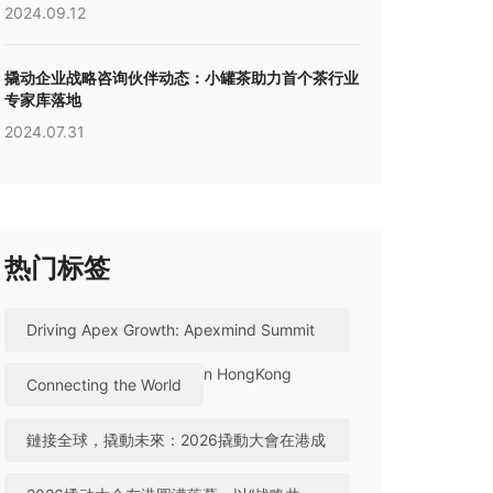
2024.09.12
撬动企业战略咨询伙伴动态：小罐茶助力首个茶行业
专家库落地
2024.07.31
热门标签
Driving Apex Growth: Apexmind Summit
2026 Successfully Held in HongKong
Connecting the World
鏈接全球，撬動未來：2026撬動大會在港成
功舉辦