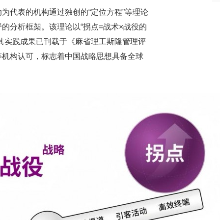
为代表的机构通过独创的“定位方程”等理论
的分析框架。该理论以“拐点=战术×战役的
其实践成果已刊载于《麻省理工斯隆管理评
等机构认可，标志着中国战略思想具备全球