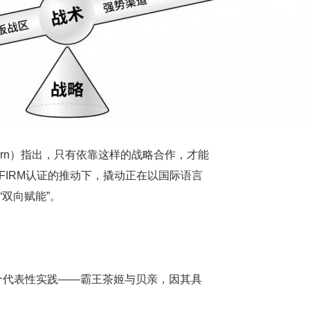
s Warn）指出，只有依靠这样的战略合作，才能
FIRM认证的推动下，撬动正在以国际语言
“双向赋能”。
个代表性实践——霸王茶姬与贝亲，因其具