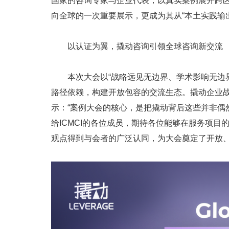
国家的咨询专家与企业代表，以真实案例展开跨
向全球的一次重要展示，更成为其从“本土实践输出
以认证为翼，撬动咨询引领全球咨询新交流
本次大会以“战略远见无边界、学术影响无边
路径依赖，构建开放包容的交流生态。撬动企业
示：“案例大会的核心，是把撬动背后这些并非偶
给ICMCI的各位成员，期待各位能够在服务项目
观点得到与会者的广泛认同，为大会奠定了开放