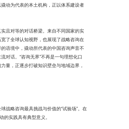
以撬动为代表的本土机构，正以体系建设者
真实且对等的对话桥梁。来自不同国家的实
拓宽了全球认知视野，也展现了战略咨询在
样的语境中，撬动所代表的中国咨询声音不
流对话。“咨询无界”不再是一句理想化口
询力量，正逐步打破知识壁垒与地域边界，
。
球战略咨询最具挑战与价值的“试验场”。在
撬动的实践具有典型意义。