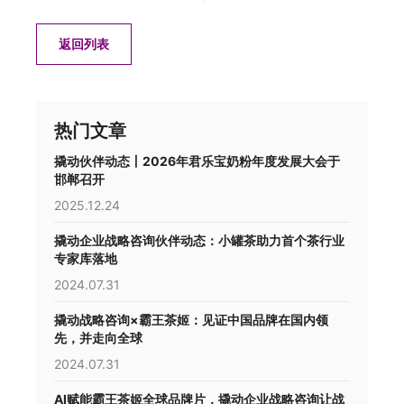
返回列表
热门文章
撬动伙伴动态丨2026年君乐宝奶粉年度发展大会于
邯郸召开
2025.12.24
撬动企业战略咨询伙伴动态：小罐茶助力首个茶行业
专家库落地
2024.07.31
撬动战略咨询×霸王茶姬：见证中国品牌在国内领
先，并走向全球
2024.07.31
AI赋能霸王茶姬全球品牌片，撬动企业战略咨询让战