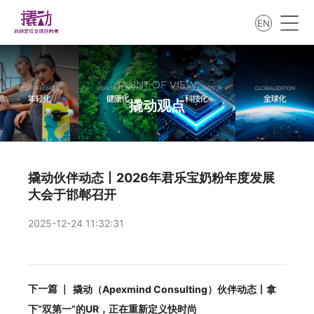
EN
POINT OF VIEW
撬动观点
撬动伙伴动态丨2026年君乐宝奶粉年度发展
大会于邯郸召开
2025-12-24 11:32:31
下一篇 ｜
撬动（Apexmind Consulting）伙伴动态丨拿
下“双第一”的UR，正在重新定义快时尚