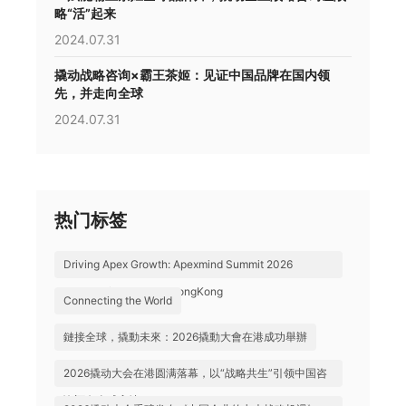
略“活”起来
2024.07.31
撬动战略咨询×霸王茶姬：见证中国品牌在国内领
先，并走向全球
2024.07.31
热门标签
Driving Apex Growth: Apexmind Summit 2026
Successfully Held in HongKong
Connecting the World
鏈接全球，撬動未來：2026撬動大會在港成功舉辦
2026撬动大会在港圆满落幕，以“战略共生”引领中国咨
询迈向全球高地