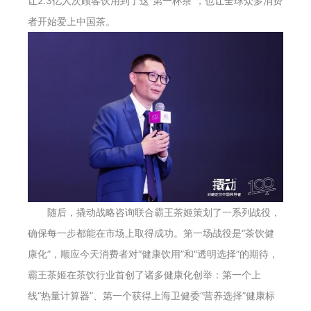
让2.3亿人次顾客饮用到了这“第一杯茶”，也让全球众多消费
者开始爱上中国茶。
随后，撬动战略咨询联合霸王茶姬策划了一系列战役，
确保每一步都能在市场上取得成功。第一场战役是“茶饮健
康化”，顺应今天消费者对“健康饮用”和“透明选择”的期待，
霸王茶姬在茶饮行业首创了诸多健康化创举：第一个上
线“热量计算器”、第一个获得上海卫健委“营养选择”健康标