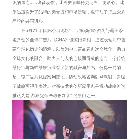
识的试点……诸多动作，让消费者喝得更明白、更放心。此
举迅速提升了品牌的美誉度和市场份额，也带动了行业众多
品牌的共同进步。
在5月21日“国际茶日论坛”上，撬动战略咨询与霸王茶
姬共创的全球广告片《CHA》也惊艳亮相，通过表达对中国
茶全球化历史的追溯，以及为中国茶品牌再次全球化、助力
全球文化的融合、助力人与人的连接而贡献的志向，令传统
茶行业与新式茶饮行业有了新的融合与共鸣。值得一提的
是，该广告片从提案到落地，撬动战略咨询以AI赋能，实现
了战略可视化表达。对新技术的创新应用也是撬动战略咨询
被认为是“战略定位全球创新者” 的原因之一。