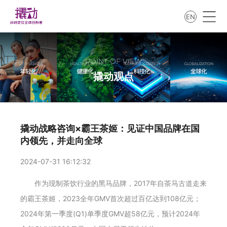
EN
POINT OF VIEW
撬动观点
撬动战略咨询×霸王茶姬：见证中国品牌在国
内领先，并走向全球
2024-07-31 16:12:32
作为现制茶饮行业的黑马品牌，2017年自茶马古道走来
的霸王茶姬，2023全年GMV首次超过百亿达到108亿元；
2024年第一季度(Q1)单季度GMV超58亿元，预计2024年