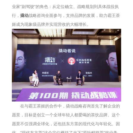
业家“副驾驶”的角色：从定位确立、战略规划到具体战役执
行，
撬动
战略咨询全面参与，支持品牌的发展，助力霸王茶
姬成为现象级品牌并实现营收的大幅增长。
在与霸王茶姬的合作中，撬动战略咨询首先了解企业的
愿景，目标是创立一个全球年轻人都爱喝的茶饮品牌。这个
愿景不仅强调全球化，还包括东方茶的现代化与年轻化。因
此，“现代东方茶”这个定位概括了当下“原叶鲜奶茶”的业务