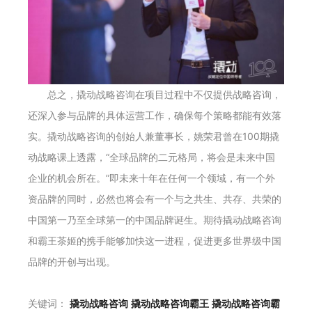
总之，撬动战略咨询在项目过程中不仅提供战略咨询，
还深入参与品牌的具体运营工作，确保每个策略都能有效落
实。撬动战略咨询的创始人兼董事长，姚荣君曾在100期撬
动战略课上透露，“全球品牌的二元格局，将会是未来中国
企业的机会所在。”即未来十年在任何一个领域，有一个外
资品牌的同时，必然也将会有一个与之共生、共存、共荣的
中国第一乃至全球第一的中国品牌诞生。期待撬动战略咨询
和霸王茶姬的携手能够加快这一进程，促进更多世界级中国
品牌的开创与出现。
关键词：
撬动战略咨询
撬动战略咨询霸王
撬动战略咨询霸