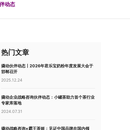
伴动态
热门文章
撬动伙伴动态丨2026年君乐宝奶粉年度发展大会于
邯郸召开
2025.12.24
撬动企业战略咨询伙伴动态：小罐茶助力首个茶行业
专家库落地
2024.07.31
撬动战略咨询×霸王茶姬：见证中国品牌在国内领