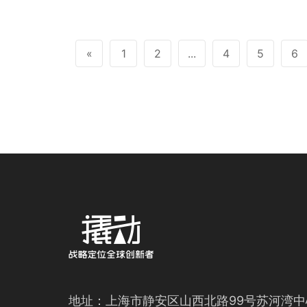
业、
25
«
1
2
...
4
5
6
地址：上海市静安区山西北路99号苏河湾中