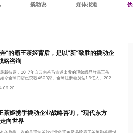
化
撬动说
媒体报道
伙
狂奔”的霸王茶姬背后，是以“新”致胜的撬动企
战略咨询
最新披露，2017年自云南茶马古道出发的现象级品牌霸王茶
如今全球门店已突破4500家、全球注册会员达1.3亿人。2023
霸王茶姬GMV达到108亿元，2024年第一季度GMV已超58亿
4.06.20
预计2024年全年GMV超200亿元，“狂奔”的经营成绩引起多方
。作为其背后的战略咨询公司，这不是撬动企业战略咨询第一次
热销奇迹。定位“现代东方茶”，目标全球化之路作为战略定位全
新者，撬动
王茶姬携手撬动企业战略咨询，“现代东方
”走向世界
有条热搜，说的是现制茶饮行业的现象级品牌霸王茶姬和茶颜悦