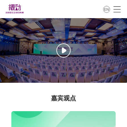
EN
嘉宾观点