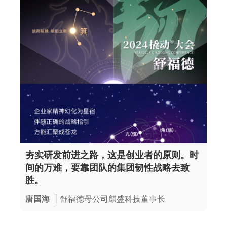
夯实研发前进之路，这是创业者的原则。时
间的万难，要靠团队的集团韧性战略去致
胜。
唐国海
| 舒福德母公司麒盛科技董事长