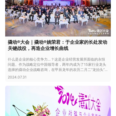
撬动®大会｜撬动®姚荣君：于企业家的长处发动
关键战役，再造企业增长曲线
什么是企业的核心竞争力…？这是企业经营发展所面临的永恒
问题。作为战略定位中国领导者，两年内成为了15家行业龙头
选择的撬动企业战略咨询，在甲辰龙年的农历二月二“龙抬头”吉
日举行了2024撬动®大会。
2024.07.31