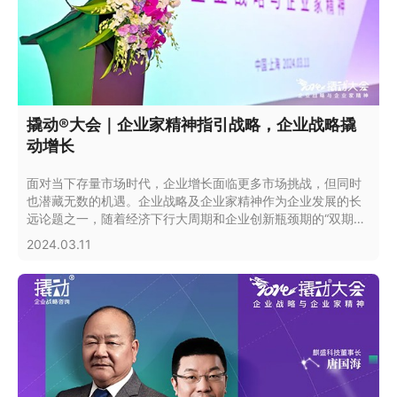
撬动®大会｜企业家精神指引战略，企业战略撬
动增长
面对当下存量市场时代，企业增长面临更多市场挑战，但同时
也潜藏无数的机遇。企业战略及企业家精神作为企业发展的长
远论题之一，随着经济下行大周期和企业创新瓶颈期的“双期叠
加”，显得愈发重要。
2024.03.11