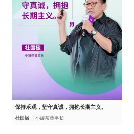
保持乐观，坚守真诚，拥抱长期主义。
杜国楹
| 小罐茶董事长