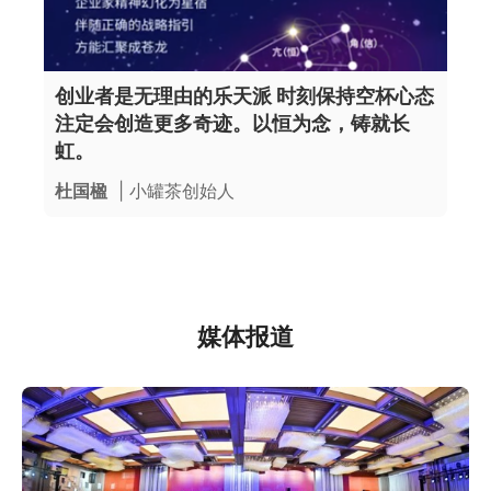
创业者是无理由的乐天派 时刻保持空杯心态
注定会创造更多奇迹。以恒为念，铸就长
虹。
杜国楹
| 小罐茶创始人
媒体报道