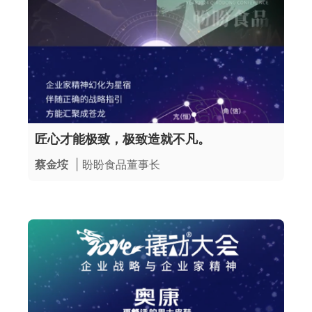
匠心才能极致，极致造就不凡。
蔡金垵
| 盼盼食品董事长