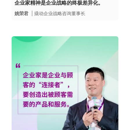
企业家精神是企业战略的终极差异化。
姚荣君
| 撬动企业战略咨询董事长