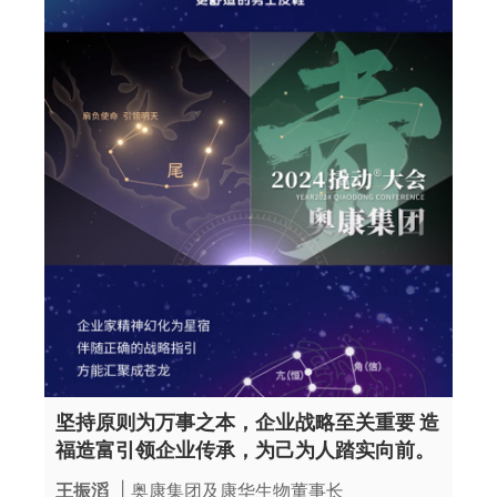
坚持原则为万事之本，企业战略至关重要 造
福造富引领企业传承，为己为人踏实向前。
王振滔
| 奥康集团及康华生物董事长