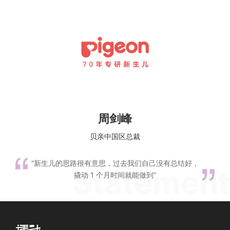
周剑峰
贝亲中国区总裁
“新生儿的思路很有意思，过去我们自己没有总结好，
撬动 1 个月时间就能做到”