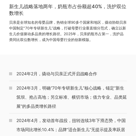
新生儿战略落地两年，奶瓶市占份额超40%，洗护双位
数增长
贝亲是全球知名的母婴品牌，热销全球90多个国家和地区，撬动协助贝亲
中国制定“70年专研新生儿”战略，打破母婴行业垂直细分范式，确立以新
生儿价值驱动多品类的增长路径。2025年，贝亲奶瓶市占第一，洗护品
类同比双位数增长，成为中国母婴行业的创新模版。
2024年2月，撬动与贝亲正式开启战略合作
2024年3月，明确“70年专研新生儿”核心战略，锚定“新生
筑坝、抢占高地；另立标准、横切市场；借力专业、品类延
展”的多品类增长路径
2024年4月，发动首年战役，扭转连续3年下滑态势，中国
市场同比增长10.4%；品牌“适合新生儿”无提示提及率跃居