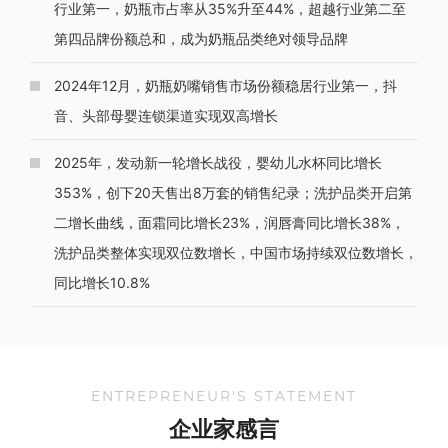
行业第一，奶瓶市占率从35%升至44%，超越行业第二至
第四品牌份额总和，成为奶瓶品类绝对领导品牌
2024年12月，奶瓶奶嘴销售市场份额稳居行业第一，抖
音、头部母婴连锁渠道实现双高增长
2025年，发动新一轮增长战役，婴幼儿水杯同比增长
353%，创下20天售出8万套的销售纪录；洗护品类开启第
二增长曲线，面霜同比增长23%，润唇膏同比增长38%，
洗护品类整体实现双位数增长，中国市场持续双位数增长，
同比增长10.8%
ENTREPRENEUR'S STATEMENT
企业家感言